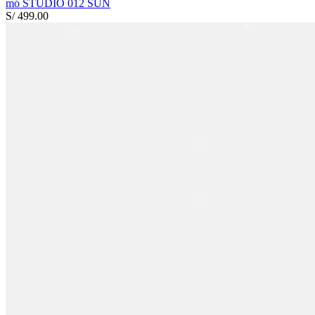
mó STUDIO 012 SUN
S/ 499.00