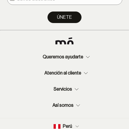
Provincia: 2-13 días hábiles.
ÚNETE
Queremos ayudarte
Atención al cliente
Servicios
Así somos
Perú