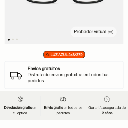
Probador virtual
LUZ AZUL 2xS/379
Envíos gratuitos
Disfruta de envíos gratuitos en todos tus
pedidos.
Devolución gratis
en
Envío gratis
en todos los
Garantía asegurada de
tu óptica
pedidos
3 años