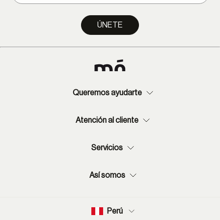
Provincia: 2-13 días hábiles.
ÚNETE
Queremos ayudarte
Atención al cliente
Servicios
Así somos
Perú