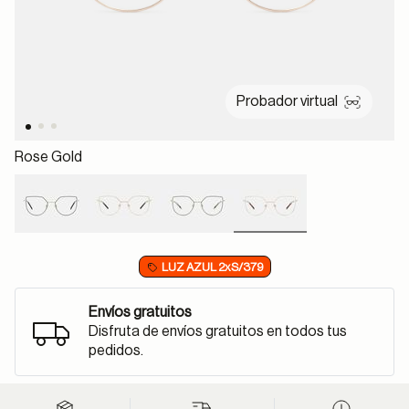
Probador virtual
Rose Gold
selected
LUZ AZUL 2xS/379
Envíos gratuitos
Disfruta de envíos gratuitos en todos tus
pedidos.