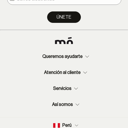
Provincia: 2-13 días hábiles.
ÚNETE
Queremos ayudarte
Atención al cliente
Servicios
Así somos
Perú