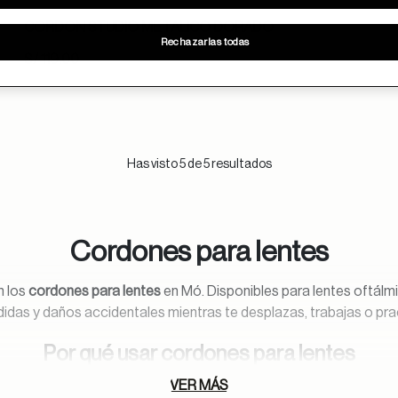
CORDON STUDIO METALICO DORADO
Rechazarlas todas
S/ 119.00
Has visto 5 de 5 resultados
Cordones para lentes
n los
cordones para lentes
en Mó. Disponibles para lentes oftálm
rdidas y daños accidentales mientras te desplazas, trabajas o prac
Por qué usar cordones para lentes
VER MÁS
 solución práctica que ayuda a proteger tus lentes de daños, caí