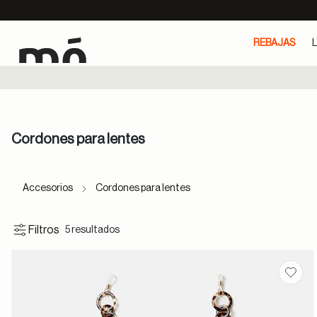
REBAJAS
L
Cordones para lentes
Accesorios
Cordones para lentes
Filtros
5 resultados
Guard