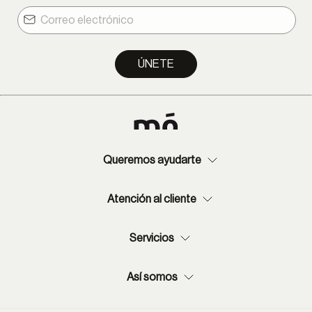
Lima Metropolitana: 1-9 días hábiles.
Provincia: 2-13 días hábiles.
ÚNETE
Queremos ayudarte
Atención al cliente
Servicios
Así somos