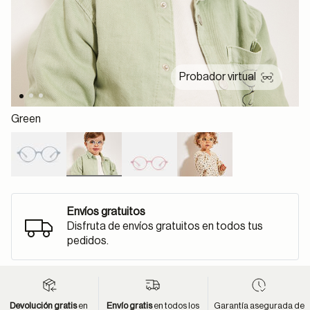
Probador virtual
Green
selected
Envíos gratuitos
Disfruta de envíos gratuitos en todos tus
pedidos.
Devolución gratis
en
Envío gratis
en todos los
Garantía asegurada de