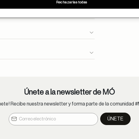
Rechazarlas todas
se entregan en 24h.
ioncliente@moperu.com
Únete a la newsletter de MÓ
nete! Recibe nuestra newsletter y forma parte de la comunidad 
ÚNETE