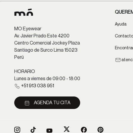
QUEREM
Ayuda
MO Eyewear
Av. Javier Prado Este 4200
Contact
Centro Comercial Jockey Plaza
Encontrar
Santiago de Surco Lima 15023
Perú
atenc
HORARIO
Lunes a viernes de 09:00 - 18:00
+51 913 038 951
AGENDA TU CITA