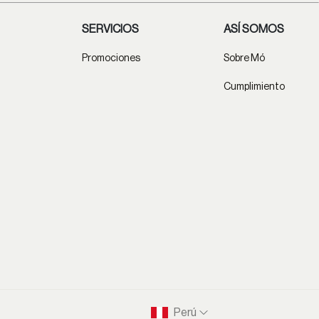
SERVICIOS
ASÍ SOMOS
Promociones
Sobre Mó
Cumplimiento
Perú