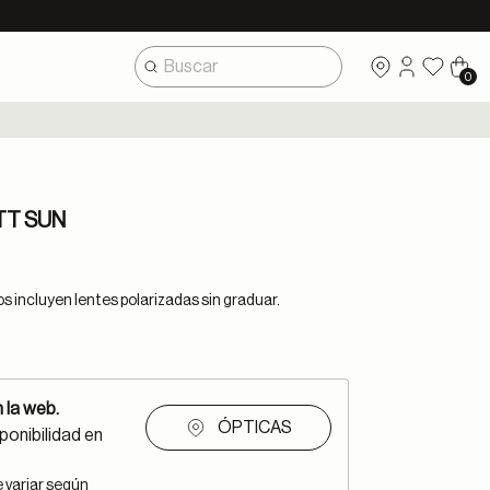
0
TT SUN
 incluyen lentes polarizadas sin graduar.
 la web.
ÓPTICAS
ponibilidad en
e variar según