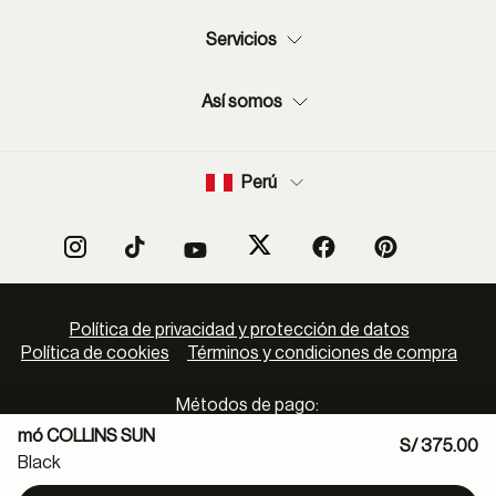
Servicios
Así somos
Perú
Política de privacidad y protección de datos
Política de cookies
Términos y condiciones de compra
Métodos de pago:
mó COLLINS SUN
S/ 375.00
Black