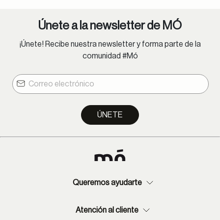
Provincia: 2-8 días hábiles.
Únete a la newsletter de MÓ
Lentes oftálmicos:
¡Únete! Recibe nuestra newsletter y forma parte de la
Lima Metropolitana: 1-9 días hábiles.
comunidad #Mó
Provincia: 2-13 días hábiles.
ÚNETE
Queremos ayudarte
Atención al cliente