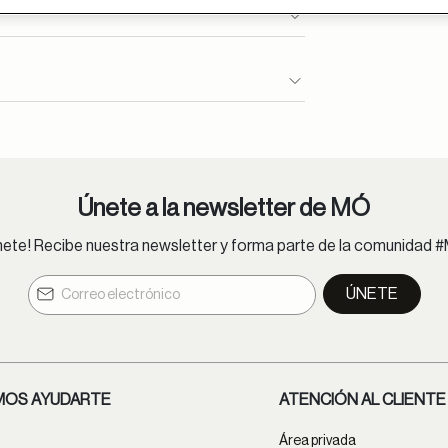
se entregan en 24h.
ioncliente@moperu.com
Únete a la newsletter de MÓ
nete! Recibe nuestra newsletter y forma parte de la comunidad 
ÚNETE
OS AYUDARTE
ATENCIÓN AL CLIENTE
Área privada