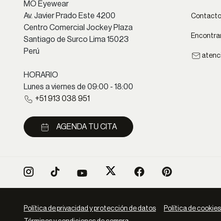
MO Eyewear
Av. Javier Prado Este 4200
Contact
Centro Comercial Jockey Plaza
Encontrar
Santiago de Surco Lima 15023
Perú
atenc
HORARIO
Lunes a viernes de 09:00 - 18:00
+51 913 038 951
AGENDA TU CITA
Política de privacidad y protección de datos
Política de cookies