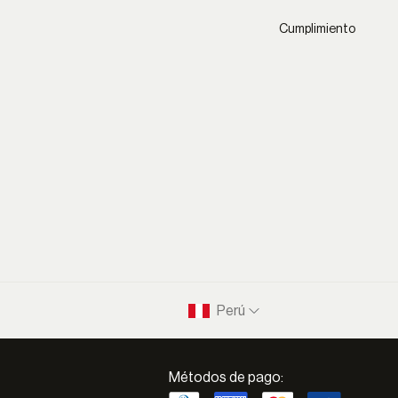
Cumplimiento
Perú
Métodos de pago: