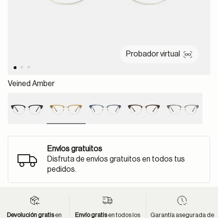
Probador virtual
Veined Amber
selected
Envíos gratuitos
Disfruta de envíos gratuitos en todos tus
pedidos.
Devolución gratis
en
Envío gratis
en todos los
Garantía asegurada de