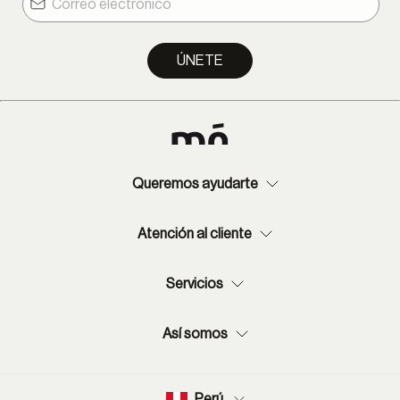
Provincia: 2-13 días hábiles.
ÚNETE
Queremos ayudarte
Atención al cliente
Servicios
Así somos
Perú