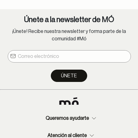
Lima Metropolitana: 1-4 días hábiles.
Provincia: 2-8 días hábiles.
Únete a la newsletter de MÓ
Lentes oftálmicos:
¡Únete! Recibe nuestra newsletter y forma parte de la
Lima Metropolitana: 1-9 días hábiles.
comunidad #Mó
Provincia: 2-13 días hábiles.
ÚNETE
Queremos ayudarte
Atención al cliente