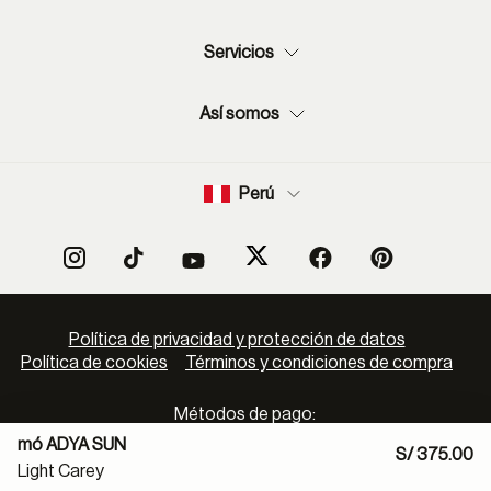
Servicios
Así somos
Perú
Política de privacidad y protección de datos
Política de cookies
Términos y condiciones de compra
Métodos de pago:
mó ADYA SUN
S/ 375.00
Light Carey