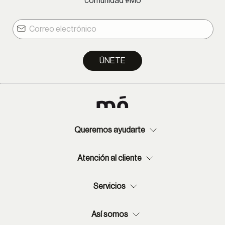
comunidad #Mó
Provincia: 2-13 días hábiles.
ÚNETE
Queremos ayudarte
Atención al cliente
Servicios
Así somos