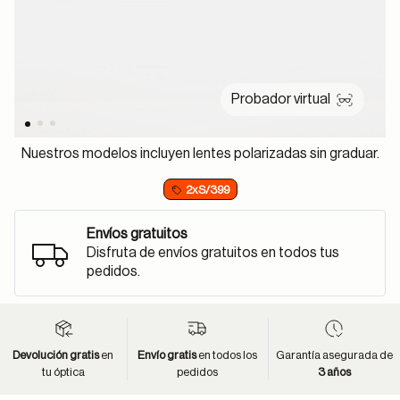
Probador virtual
Nuestros modelos incluyen lentes polarizadas sin graduar.
2xS/399
Envíos gratuitos
Disfruta de envíos gratuitos en todos tus
pedidos.
Devolución gratis
en
Envío gratis
en todos los
Garantía asegurada de
tu óptica
pedidos
3 años