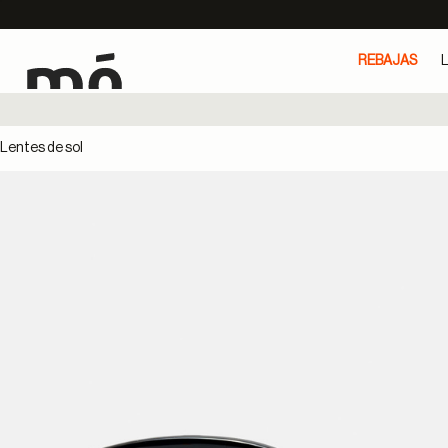
REBAJAS
L
Lentes de sol