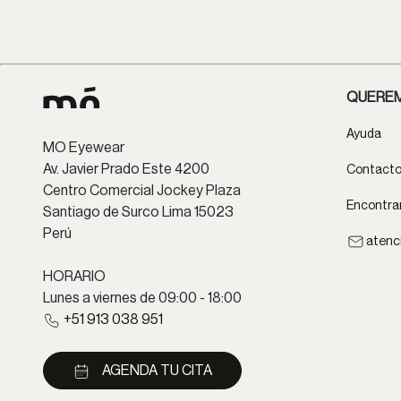
QUEREM
Ayuda
MO Eyewear
Av. Javier Prado Este 4200
Contact
Centro Comercial Jockey Plaza
Encontrar
Santiago de Surco Lima 15023
Perú
atenc
HORARIO
Lunes a viernes de 09:00 - 18:00
+51 913 038 951
AGENDA TU CITA