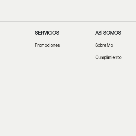
SERVICIOS
ASÍ SOMOS
Promociones
Sobre Mó
Cumplimiento