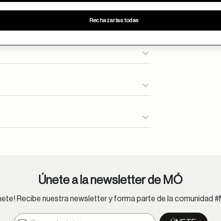
Rechazarlas todas
se entregan en 24h.
ioncliente@moperu.com
Únete a la newsletter de MÓ
nete! Recibe nuestra newsletter y forma parte de la comunidad 