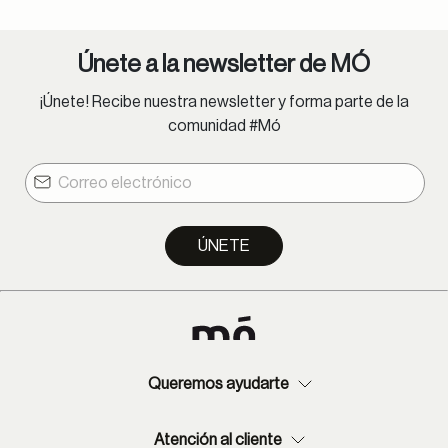
Lima Metropolitana: 1-4 días hábiles.
Provincia: 2-8 días hábiles.
Únete a la newsletter de MÓ
Lentes oftálmicos:
¡Únete! Recibe nuestra newsletter y forma parte de la
Lima Metropolitana: 1-9 días hábiles.
comunidad #Mó
Provincia: 2-13 días hábiles.
ÚNETE
Queremos ayudarte
Atención al cliente