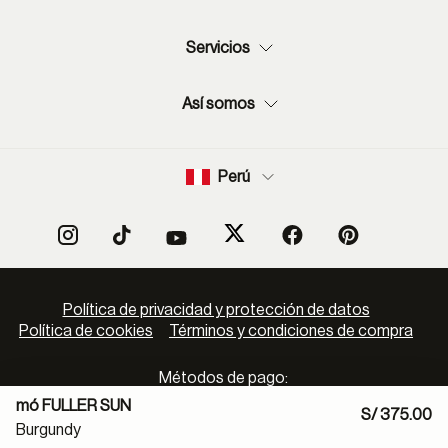
Servicios
Así somos
Perú
Política de privacidad y protección de datos
Política de cookies
Términos y condiciones de compra
Métodos de pago:
mó FULLER SUN
S/ 375.00
Burgundy