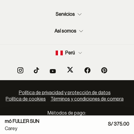
Servicios
Así somos
Perú
Política de privacidad y protección de datos
Política de cookies
Términos y condiciones de compra
Métodos de pago:
mó FULLER SUN
S/ 375.00
Carey