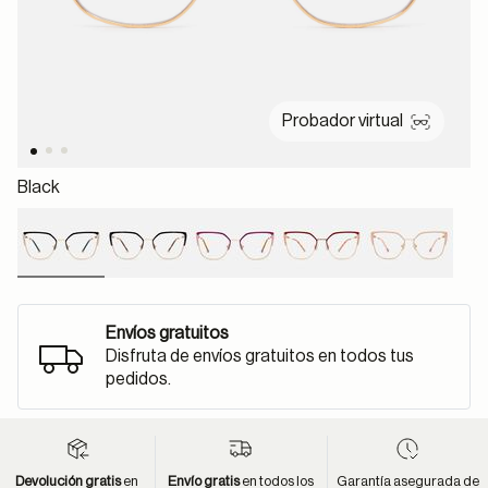
Probador virtual
Black
selected
Envíos gratuitos
Disfruta de envíos gratuitos en todos tus
pedidos.
Devolución gratis
en
Envío gratis
en todos los
Garantía asegurada de