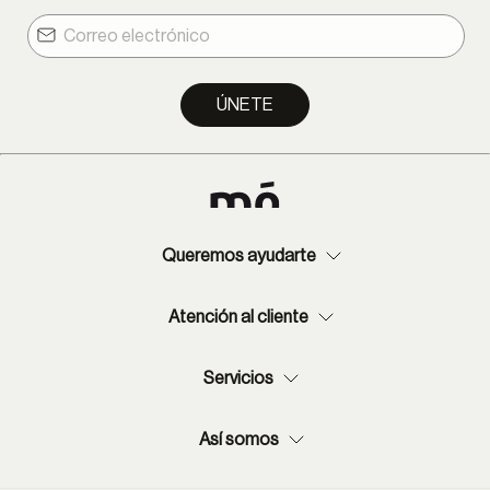
Lima Metropolitana: 1-9 días hábiles.
Provincia: 2-13 días hábiles.
ÚNETE
Queremos ayudarte
Atención al cliente
Servicios
Así somos