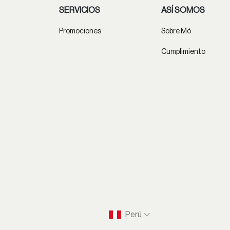
SERVICIOS
ASÍ SOMOS
Promociones
Sobre Mó
Cumplimiento
Perú