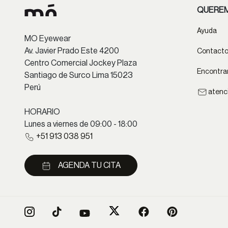
QUEREM
Ayuda
MO Eyewear
Av. Javier Prado Este 4200
Contact
Centro Comercial Jockey Plaza
Encontrar
Santiago de Surco Lima 15023
Perú
atenc
HORARIO
Lunes a viernes de 09:00 - 18:00
+51 913 038 951
AGENDA TU CITA