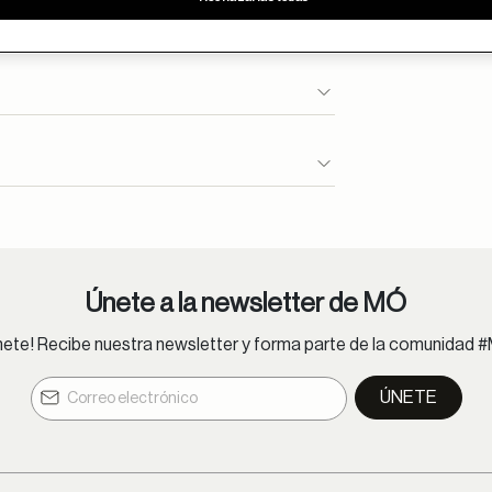
se entregan en 24h.
ioncliente@moperu.com
Únete a la newsletter de MÓ
nete! Recibe nuestra newsletter y forma parte de la comunidad 
ÚNETE